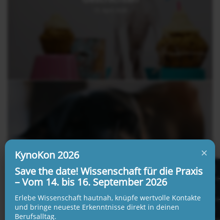
13. April 2026
×
Gefahr Tollwut: Der aktuelle Fall und die
KynoKon 2026
Bedeutung der Impfung
Save the date! Wissenschaft für die Praxis
18. Februar 2026
– Vom 14. bis 16. September 2026
Erlebe Wissenschaft hautnah, knüpfe wertvolle Kontakte
und bringe neueste Erkenntnisse direkt in deinen
Berufsalltag.