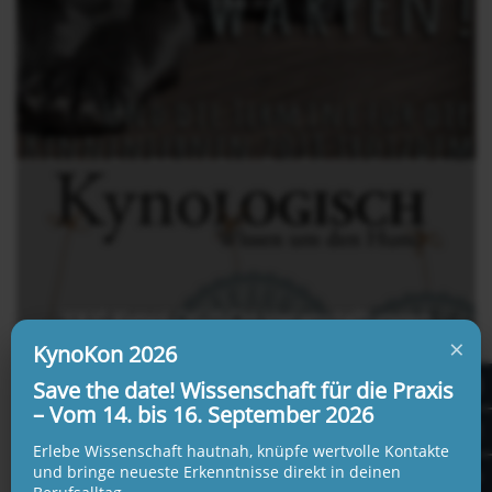
7. Mai 2017
YAY! KynoLOGISCH-Veranstaltungen
×
sind jetzt von den TÄK anerkannt
KynoKon 2026
29. März 2017
Save the date! Wissenschaft für die Praxis
– Vom 14. bis 16. September 2026
Erlebe Wissenschaft hautnah, knüpfe wertvolle Kontakte
und bringe neueste Erkenntnisse direkt in deinen