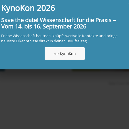
KynoKon 2026
Save the date! Wissenschaft für die Praxis –
Vom 14. bis 16. September 2026
Barrieren und
Erlebe Wissenschaft hautnah, knüpfe wertvolle Kontakte und bringe
Barrierefreiheit bei
Woohoo!
neueste Erkenntnisse direkt in deinen Berufsalltag.
KynoLogisch
9. August 2025
zur KynoKon
13. August 2025
Seite 3 von 5